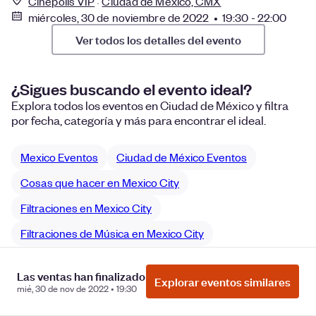
Cinépolis VIP
Ciudad de México, CMX
miércoles, 30 de noviembre de 2022 • 19:30 - 22:00
Ver todos los detalles del evento
¿Sigues buscando el evento ideal?
Explora todos los eventos en Ciudad de México y filtra
por fecha, categoría y más para encontrar el ideal.
Mexico Eventos
Ciudad de México Eventos
Cosas que hacer en Mexico City
Filtraciones en Mexico City
Filtraciones de Música en Mexico City
Las ventas han finalizado
Explorar eventos similares
mié, 30 de nov de 2022 • 19:30
Gestionar preferencias de cookies
No vender ni compartir mi
información personal
Privacidad